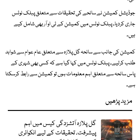
جوڈیشل کمیشن نے سانحے کی تحقیقات سے متعلق پبلک نوٹس
جاری کردیا۔ پبلک نوٹس میں کمیشن کے ٹی او آر بھی شامل کیے
ہیں۔
کمیشن کی جانب سے سانحہ گل پلازہ سے متعلق عام عوام سے شواہد
طلب کرلیے۔ پبلک نوٹس میں کہا گیا ہے کہ کسی بھی شہری کے
پاس سانحہ سے متعلق اہم معلومات ہوں تو کمیشن سے رابط کرسکتا
ہے۔
مزید پڑھیں
گل پلازہ آتشزدگی کیس میں اہم
پیشرفت، تحقیقات کے لیے انکوائری