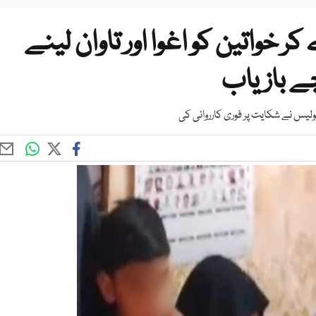
 خواتین کو اغوا اور تاوان لینے
پولیس نے شکایت پر فوری کارروائی کی