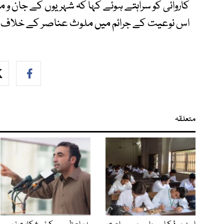
کاروائی کو سراہتے ہوئے کہا کہ شہریوں کے جان و ما
اس نوعیت کے جرائم میں ملوث عناصر کے خلاف بلا 
متعلقہ