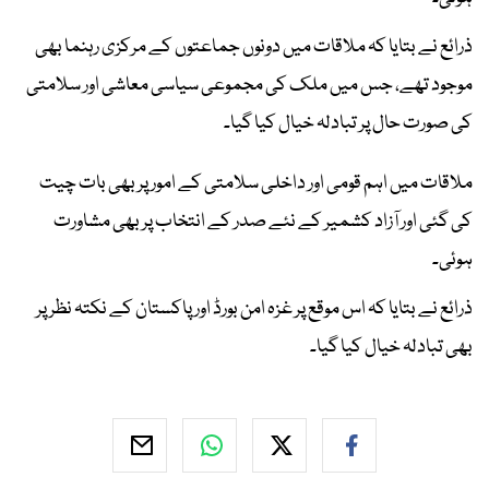
ذرائع نے بتایا کہ ملاقات میں دونوں جماعتوں کے مرکزی رہنما بھی
موجود تھے، جس میں ملک کی مجموعی سیاسی معاشی اور سلامتی
کی صورت حال پر تبادلہ خیال کیا گیا۔
ملاقات میں اہم قومی اور داخلی سلامتی کے امور پر بھی بات چیت
کی گئی اور آزاد کشمیر کے نئے صدر کے انتخاب پر بھی مشاورت
ہوئی۔
ذرائع نے بتایا کہ اس موقع پر غزہ امن بورڈ اور پاکستان کے نکتہ نظر پر
بھی تبادلہ خیال کیا گیا۔