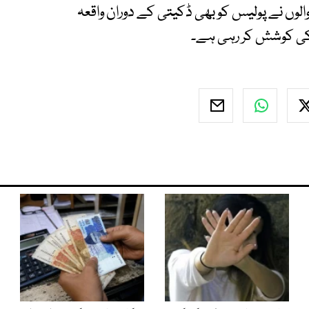
الوں نے پولیس کو بھی ڈکیتی کے دوران واقعہ
 کی کوشش کر رہی ہے۔