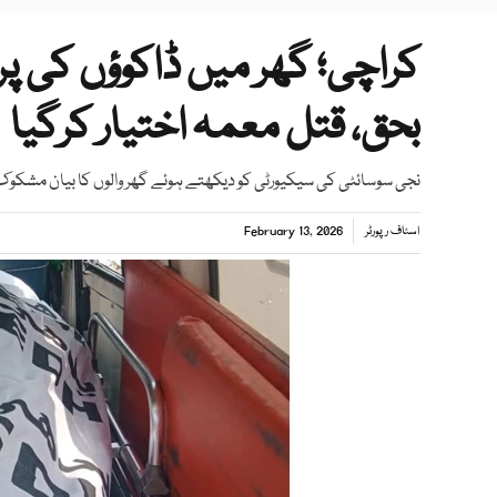
بحق، قتل معمہ اختیار کرگیا
نجی سوسائٹی کی سیکیورٹی کو دیکھتے ہوئے گھر والوں کا بیان مشکوک
اسٹاف رپورٹر
February 13, 2026