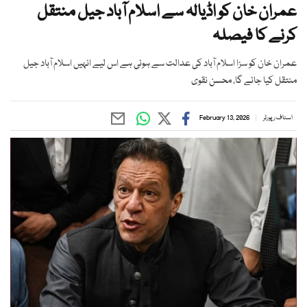
عمران خان کو اڈیالہ سے اسلام آباد جیل منتقل
کرنے کا فیصلہ
عمران خان کو سزا اسلام آباد کی عدالت سے ہوئی ہے اس لیے انہیں اسلام آباد جیل
منتقل کیا جائے گا، محسن نقوی
اسٹاف رپورٹر
February 13, 2026