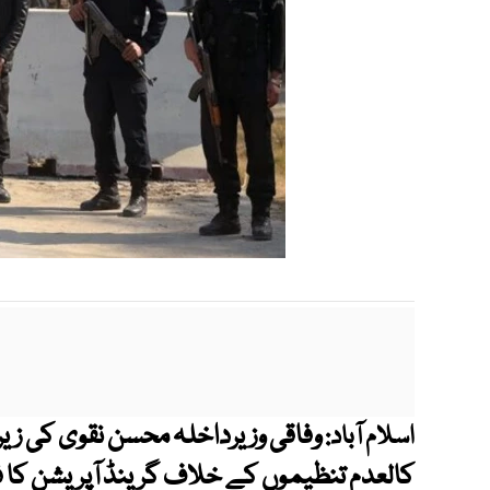
وفاقی وزیرداخلہ محسن نقوی کی ز
اسلام آباد:
کالعدم تنظیموں کے خلاف گرینڈ آپریشن کا ف