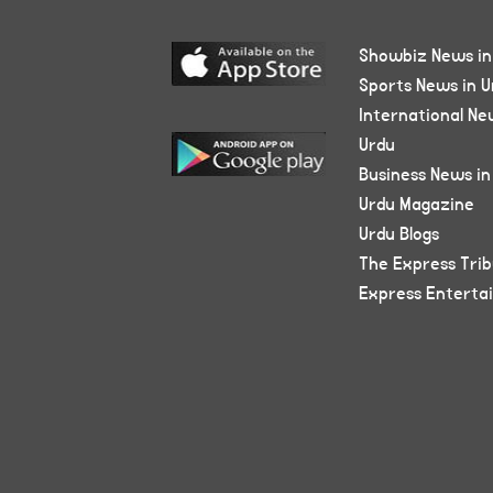
Showbiz News in
Sports News in U
International Ne
Urdu
Business News in
Urdu Magazine
Urdu Blogs
The Express Tri
Express Enterta