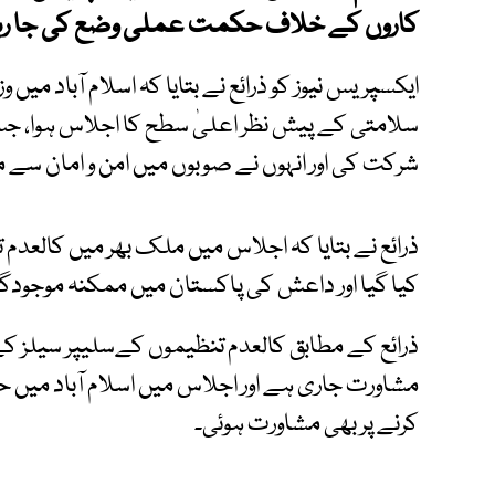
کاروں کے خلاف حکمت عملی وضع کی جا ر
ایکسپریس نیوز کو ذرائع نے بتایا کہ اسلام آباد م
سلامتی کے پیش نظر اعلیٰ سطح کا اجلاس ہوا، ج
شرکت کی اور انہوں نے صوبوں میں امن و امان سے
ذرائع نے بتایا کہ اجلاس میں ملک بھر میں کالعدم
کیا گیا اور داعش کی پاکستان میں ممکنہ موجودگی 
ذرائع کے مطابق کالعدم تنظیموں کےسلیپر سیلز ک
مشاورت جاری ہے اور اجلاس میں اسلام آباد میں 
کرنے پر بھی مشاورت ہوئی۔