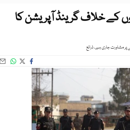
ں کے خلاف گرینڈ آپریشن کا
ر مشاورت جاری ہے، ذرائع