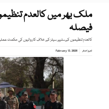
ملک بھر میں کالعدم تنظیمو
فیصلہ
کالعدم تنظیموں کےسلیپر سیلز کے خلاف کارروائیوں کی حکمت عملی پ
نعیم اصغر
February 13, 2026