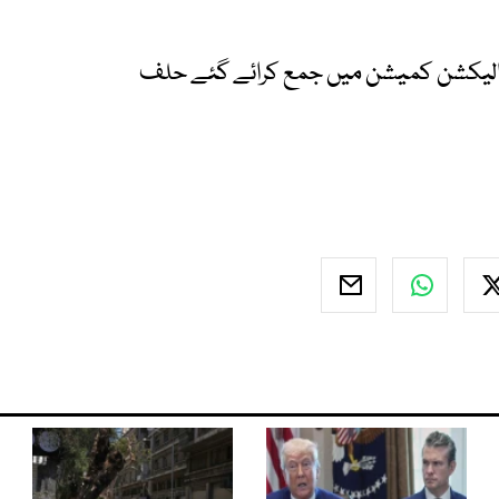
 الیکشن کمیشن میں جمع کرائے گئے حلف