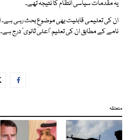
یہ مقدمات سیاسی انتقام کا نتیجہ تھے۔
ان کی تعلیمی قابلیت بھی موضوعِ بحث رہی ہے۔
نامے کے مطابق ان کی تعلیم ’اعلیٰ ثانوی‘ درج ہے۔
متعلقہ