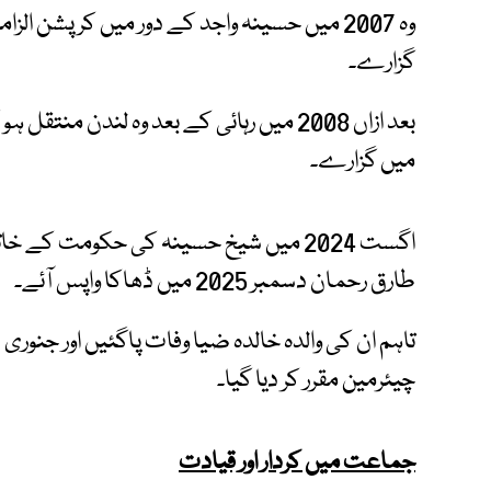
گزارے۔
میں گزارے۔
اگست 2024 میں شیخ حسینہ کی حکومت کے 
طارق رحمان دسمبر 2025 میں ڈھاکا واپس آئے۔
چیئرمین مقرر کر دیا گیا۔
جماعت میں کردار اور قیادت