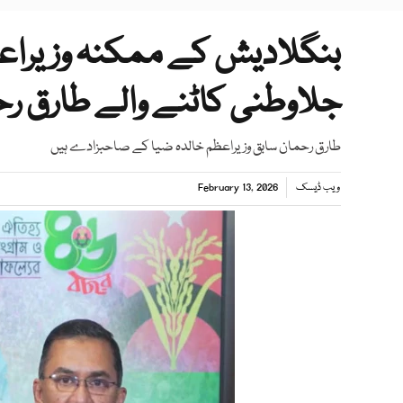
جلاوطنی کاٹنے والے طارق رح
طارق رحمان سابق وزیراعظم خالدہ ضیا کے صاحبزادے ہیں
ویب ڈیسک
February 13, 2026