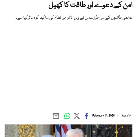
امن کے دعوے اور طاقت کا کھیل
عالمی طاقتوں کے اس طرزِ عمل نے بین الاقوامی نظام کی ساکھ کو متاثرکیا ہے۔
ایڈیٹوریل
February 14, 2026