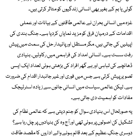
گولی یا بم کے بغیر بھی انسانی زندگیوں کو متاثر کرتی ہیں۔
غزہ میں انسانی بحران نے عالمی طاقتوں کے بیانات اور عملی
اقدامات کے درمیان فرق کو مزید نمایاں کردیا ہے۔ جنگ بندی کی
اپیلیں کی جاتی ہیں، مگر مستقل اور پائیدار حل کی سمت میں پیش
رفت سست ہے۔ انسانی امداد کی فراہمی میں رکاوٹیں، بنیادی
ڈھانچے کی تباہی اور بے گھر افراد کی بڑھتی ہوئی تعداد ایک ایسی
تصویر پیش کرتی ہے جس میں فوری اور غیر جانبدار اقدام کی ضرورت
ہے، لیکن عالمی سیاست میں انسانی جانوں سے زیادہ اسٹرٹیجک
مفادات کو اہمیت دی جاتی ہے۔
یہ صورتحال اس بنیادی سوال کو جنم دیتی ہے کہ عالمی نظام کی
تشکیل کن اصولوں پر ہوئی تھی اور آج وہ کن بنیادوں پر چل رہا ہے؟
دوسری جنگِ عظیم کے بعد قائم ہونے والے اداروں کا مقصد طاقت