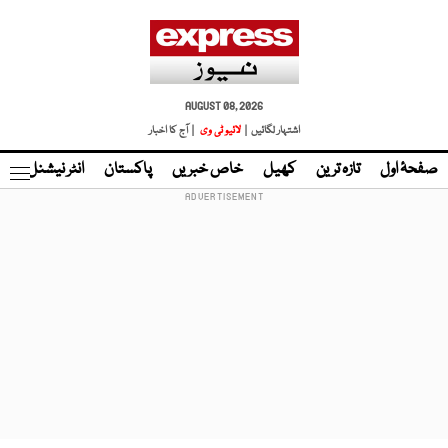
AUGUST 08, 2026
اشتہار لگائیں |
لائیو ٹی وی
| آج کا اخبار
صفحۂ اول
تازہ ترین
کھیل
خاص خبریں
پاکستان
انٹر نیشنل
ٹا