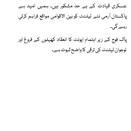
عسکری قیادت کے بے حد مشکور ہیں۔ ہمیں امید ہے
پاکستان آرمی نئے ٹیلنٹ کو بین الاقوامی مواقع فراہم کرتی
رہے گی۔
پاک فوج کے زیر اہتمام ایونٹ کا انعقاد کھیلوں کے فروغ اور
نوجوان ٹیلنٹ کی ترقی کا واضح ثبوت ہے۔