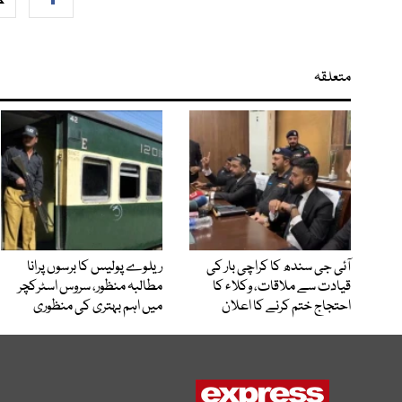
متعلقہ
آئی جی سندھ کا کراچی بار کی
ریلوے پولیس کا برسوں پرانا
قیادت سے ملاقات، وکلاء کا
مطالبہ منظور، سروس اسٹرکچر
احتجاج ختم کرنے کا اعلان
میں اہم بہتری کی منظوری