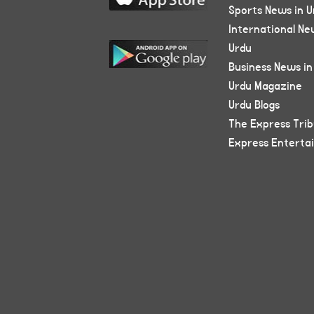
Sports News in U
International Ne
Urdu
Business News in
Urdu Magazine
Urdu Blogs
The Express Tri
Express Enterta