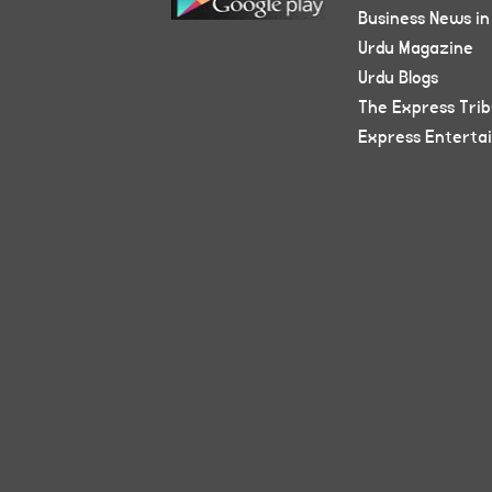
Business News in
Urdu Magazine
Urdu Blogs
The Express Tri
Express Enterta