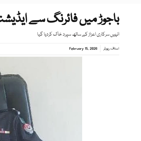
باجوڑ میں فائرنگ سے ایڈیشنل
انہیں سرکاری اعزاز کے ساتھ سپرد خاک کردیا گیا
اسٹاف رپورٹر
February 15, 2026