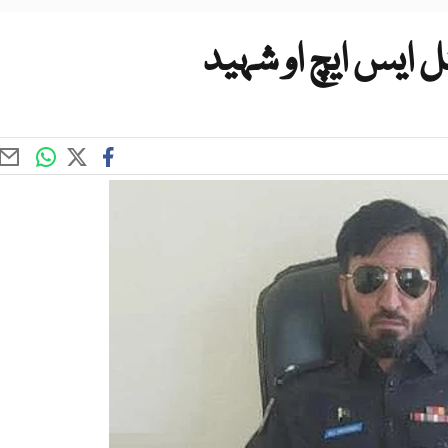
 ایس ایچ او شہید