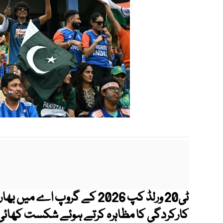
ٹی20 ورلڈ کپ 2026 کے گروپ ا
کارکردگی کا مظاہرہ کرتے ہوئے شکست کھائی