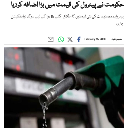
حکومت نے پیٹرول کی قیمت میں بڑا اضافہ کردیا
پیٹرولیم مصنوعات کی نئی قیمتوں کا اطلاق اگلے 15 روز کے لیے ہوگا، نوٹیفکیشن
جاری
ضیغم نقوی
February 15, 2026