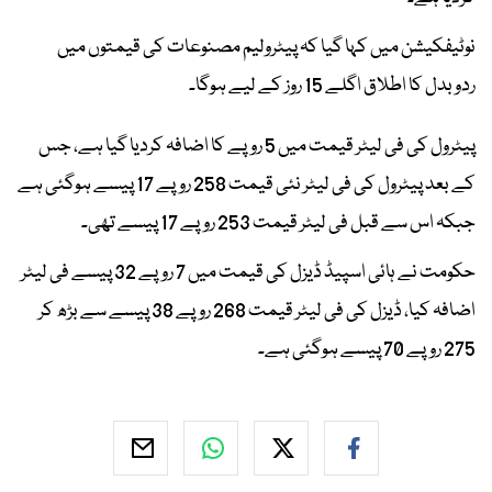
نوٹیفکیشن میں کہا گیا کہ پیٹرولیم مصنوعات کی قیمتوں میں
ردوبدل کا اطلاق اگلے 15 روز کے لیے ہوگا۔
پیٹرول کی فی لیٹر قیمت میں 5 روپے کا اضافہ کردیا گیا ہے، جس
کے بعد پیٹرول کی فی لیٹر نئی قیمت 258 روپے 17 پیسے ہوگئی ہے
جبکہ اس سے قبل فی لیٹر قیمت 253 روپے 17 پیسے تھی۔
حکومت نے ہائی اسپیڈ ڈیزل کی قیمت میں 7 روپے 32 پیسے فی لیٹر
اضافہ کیا، ڈیزل کی فی لیٹر قیمت 268 روپے 38 پیسے سے بڑھ کر
275 روپے 70 پیسے ہوگئی ہے۔