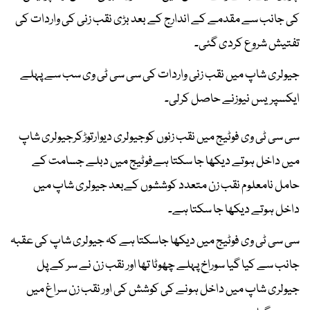
کی جانب سے مقدمے کے اندارج کے بعد بڑی نقب زنی کی واردات کی
تفتیش شروع کردی گئی۔
جیولری شاپ میں نقب زنی واردات کی سی سی ٹی وی سب سے پہلے
ایکسپریس نیوزنے حاصل کرلی۔
سی سی ٹی وی فوٹیج میں نقب زنوں کوجیولری دیوارتوڑکرجیولری شاپ
میں داخل ہوتے دیکھا جا سکتا ہےفوٹیج میں دبلے جسامت کے
حامل نامعلوم نقب زن متعدد کوششوں کےبعد جیولری شاپ میں
داخل ہوتے دیکھا جا سکتا ہے۔
سی سی ٹی وی فوٹیج میں دیکھا جاسکتا ہے کہ جیولری شاپ کی عقبہ
جانب سے کیا گیا سوراخ پہلے چھوٹا تھا اور نقب زن نے سر کے پل
جیولری شاپ میں داخل ہونے کی کوشش کی اور نقب زن سراغ میں