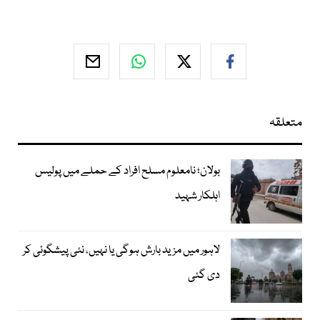
متعلقہ
بولان؛ نامعلوم مسلح افراد کے حملے میں پولیس
اہلکار شہید
لاہور میں مزید بارش ہوگی یا نہیں، نئی پیشگوئی کر
دی گئی