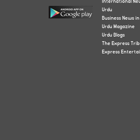
International Ne
Urdu
Business News in
Urdu Magazine
Urdu Blogs
The Express Tri
Express Enterta