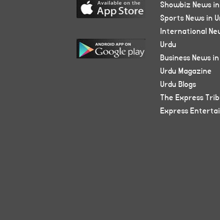
Showbiz News in
Sports News in U
International Ne
Urdu
Business News in
Urdu Magazine
Urdu Blogs
The Express Tri
Express Enterta