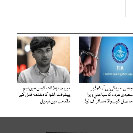
جعلی امریکی پی آر کارڈ پر
میر رضا ہلاکت کیس میں اہم
سعودی عرب کا سیاحتی ویزا
پیشرفت، اغوا کا مقدمہ قتل کے
حاصل کرنے والا مسافر آف لوڈ
مقدمے میں تبدیل