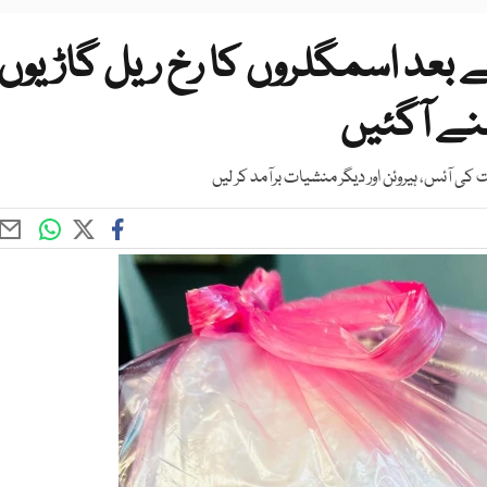
بعد اسمگلروں کا رخ ریل گاڑیوں
منے آگئیں
 کی آئس، ہیروئن اور دیگر منشیات برآمد کر لیں