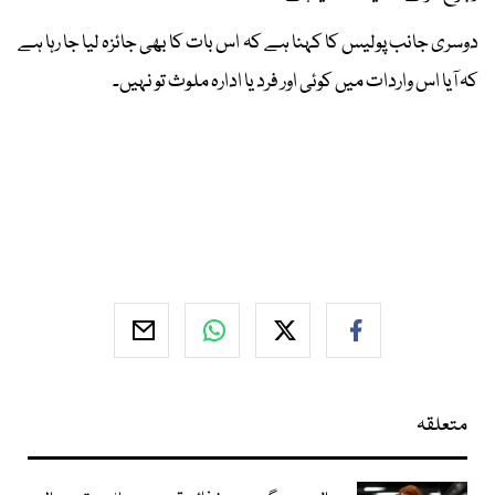
دوسری جانب پولیس کا کہنا ہے کہ اس بات کا بھی جائزہ لیا جا رہا ہے
کہ آیا اس واردات میں کوئی اور فرد یا ادارہ ملوث تو نہیں۔
متعلقہ