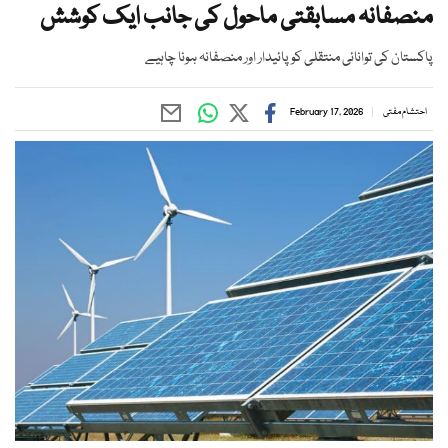
منصفانہ مسابقتی ماحول کی جانب ایک کوشش
پاکستان کی توانائی منتقلی کو پائیدار اور منصفانہ ہونا چاہیے
احتشام مفتی
February 17, 2026