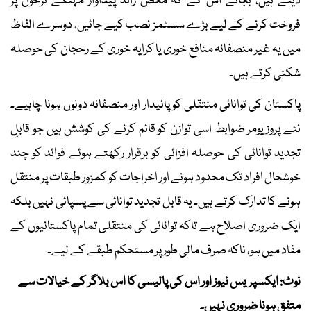
دیتے ہیں، بجائے اس کے کہ محض زائد پیداوار مہنگے نرخوں پر
فروخت کرنے کے لیے بڑے سسٹمز نصب کیے جائیں، دوسرے الفاظ
میں یہ غیر منصفانہ منافع خوری یا کرایہ خوری کے رحجان کی حوصلہ
شکنی کرتے ہیں۔
پاکستان کی توانائی منتقلی کو پائیدار اور منصفانہ دونوں ہونا چاہیے۔
نئے پروزیومر ضوابط اسی توازن کو قائم کرنے کی کوشش ہیں جو قابلِ
تجدید توانائی کی حوصلہ افزائی کو برقرار رکھتے ہوئے فوائد کو چند
خوشحال افراد تک محدود ہونے اور اخراجات کو کمزور طبقات پر منتقل
ہونے کا تدارک کرتے ہیں۔ یہ قابل تجدید توانائی سے پسپائی نہیں بلکہ
ایک ضروری اصلاح ہے تاکہ توانائی کی منتقلی تمام پاکستانیوں کے
مفاد میں ہو، ناکہ صرف مالی طور پر مستحکم طبقے کے لیے۔
نوٹ: ایکسپریس نیوز اور اس کی پالیسی کا اس بلاگر کے خیالات سے
متفق ہونا ضروری نہیں۔