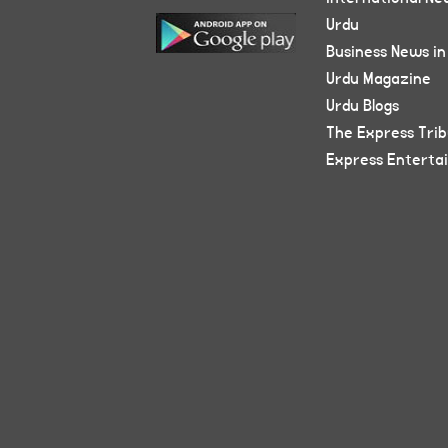
Urdu
Business News in
Urdu Magazine
Urdu Blogs
The Express Tri
Express Enterta