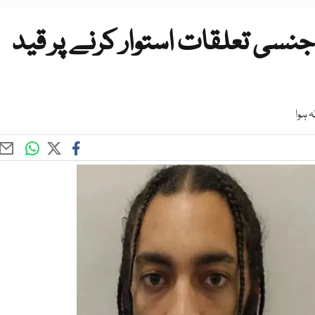
نسی تعلقات استوار کرنے پر قید
ہ ہوا