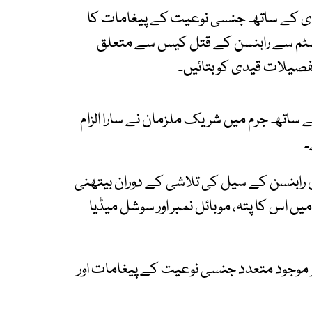
قیدی کے ساتھ جنسی نوعیت کے پیغامات کا
 سسٹم سے رابنسن کے قتل کیس سے متعلق
تفصیلات قیدی کو بتائیں۔
ے ساتھ جرم میں شریک ملزمان نے سارا الزام
۔
ھی بتایا گیا کہ 12 جون 2024 کو کیرن رابنسن کے سیل کی تلاشی کے دوران بیتھنی
یں اس کا پتہ، موبائل نمبر اور سوشل میڈیا
پر موجود متعدد جنسی نوعیت کے پیغامات اور