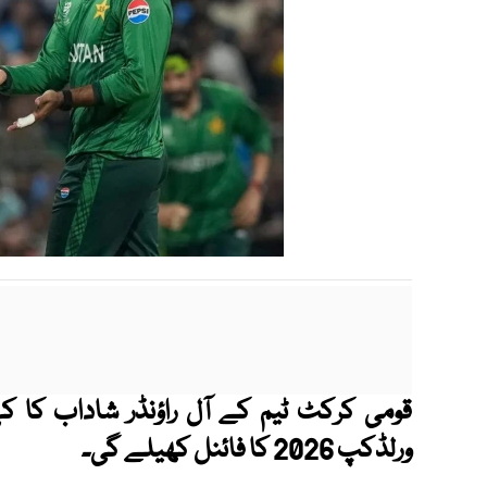
قومی کرکٹ ٹیم کے آل راؤنڈر شاداب کا کہ
ورلڈکپ 2026 کا فائنل کھیلے گی۔