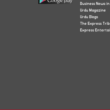
Business News in
Urdu Magazine
Urdu Blogs
The Express Tri
Express Enterta