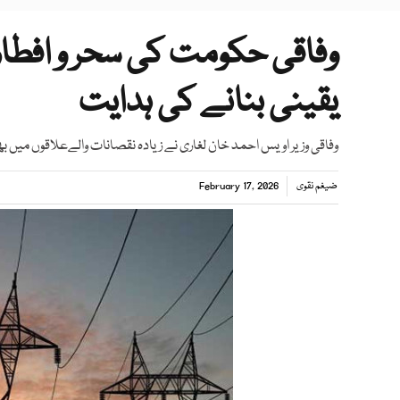
وفاقی حکومت کی سحر و افطار
یقینی بنانے کی ہدایت
وفاقی وزیر اویس احمد خان لغاری نے زیادہ نقصانات والےعلاقوں میں ب
ضیغم نقوی
February 17, 2026