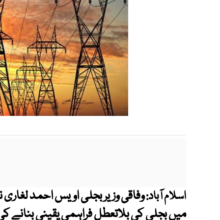
وفاقی وزیر بجلی اویس احمد لغاری ن
اسلام آباد:
میں بجلی کی بلاتعطل فراہمی یقینی بنانے کی