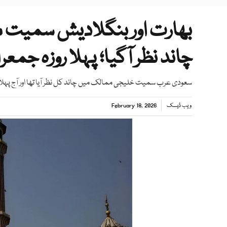
بھارت اور بنگلادیش سمیت 
چاند نظر آگیا؛ پہلا روزہ جمعر
سعودی عرب سمیت خلیجی ممالک میں چاند کل نظر آیا تھا اور آج پہلا ر
ویب ڈیسک
February 18, 2026