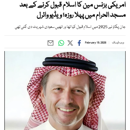
امریکی بزنس مین کا اسلام قبول کرنے کے بعد
مسجد الحرام میں پہلا روزہ؛ ویڈیو وائرل
جان پگاؤ نے 2025 میں اسلام قبول کیا تھا ور انھیں سعودی شہریت دی گئی تھی
ویب ڈیسک
February 19, 2026