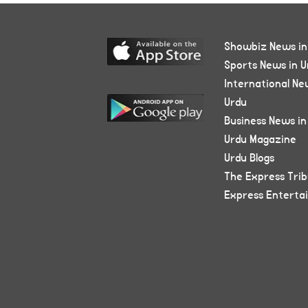
Showbiz News in
Sports News in U
International Ne
Urdu
Business News in
Urdu Magazine
Urdu Blogs
The Express Tri
Express Enterta