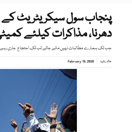
دھرنا، مذاکرات کیلئے کمیٹ
جب تک ہمارے مطالبات نہیں مانے جاتے تب تک احتجاج جاری رہے گا
خالد رشید
February 19, 2026