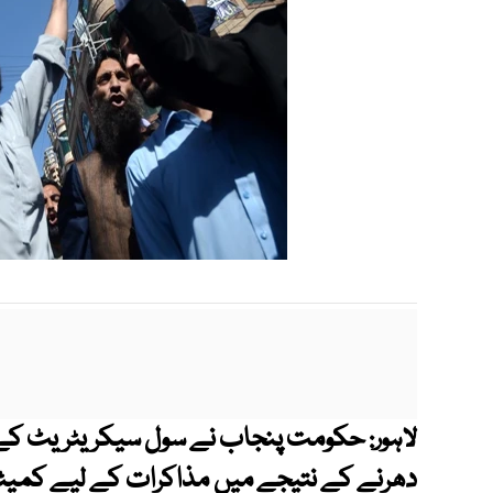
لاہور:
دھرنے کے نتیجے میں مذاکرات کے لیے کمی