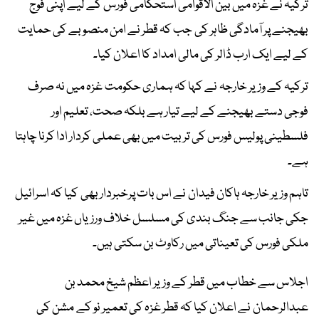
ترکیہ نے غزہ میں بین الاقوامی استحکامی فورس کے لیے اپنی فوج
بھیجنے پر آمادگی ظاہر کی جب کہ قطر نے امن منصوبے کی حمایت
کے لیے ایک ارب ڈالر کی مالی امداد کا اعلان کیا۔
ترکیہ کے وزیر خارجہ نے کہا کہ ہماری حکومت غزہ میں نہ صرف
فوجی دستے بھیجنے کے لیے تیار ہے بلکہ صحت، تعلیم اور
فلسطینی پولیس فورس کی تربیت میں بھی عملی کردار ادا کرنا چاہتا
ہے۔
تاہم وزیر خارجہ ہاکان فیدان نے اس بات پرخبردار بھی کیا کہ اسرائیل
جکی جانب سے جنگ بندی کی مسلسل خلاف ورزیاں غزہ میں غیر
ملکی فورس کی تعیناتی میں رکاوٹ بن سکتی ہیں۔
اجلاس سے خطاب میں قطر کے وزیر اعظم شیخ محمد بن
عبدالرحمان نے اعلان کیا کہ قطر غزہ کی تعمیر نو کے مشن کی