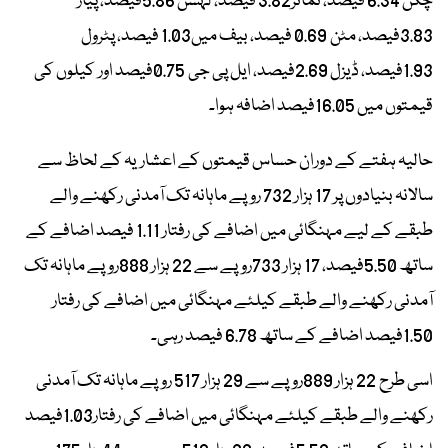
چکن 6.34 فیصد، ٹماٹر3.82 فیصد، لہسن 5.86فیصد، پیاز
3.83فیصد، مٹن 0.69 فیصد، بیف میں1.03 فیصد، پٹرول
1.93فیصد، ڈیزل 2.69فیصد، ایل پی جی 0.75فیصد اور کیلوں کی
قیمتوں میں 16.05فیصد اضافہ ہوا۔
حالیہ ہفتے کے دوران حساس قیمتوں کے اعشاریہ کے لحاظ سے
سالانہ بنیادوں پر 17 ہزار 732 روپے ماہانہ تک آمدنی رکھنے والے
طبقے کے لیے مہنگائی میں اضافے کی رفتار 1.11 فیصد اضافے کے
ساتھ 5.50فیصد، 17 ہزار 733روپے سے 22 ہزار 888روپے ماہانہ تک
آمدنی رکھنے والے طبقے کیلئے مہنگائی میں اضافے کی رفتار
1.50فیصد اضافے کے ساتھ 6.78 فیصد رہی۔
اسی طرح 22 ہزار 889روپے سے 29 ہزار 517 روپے ماہانہ تک آمدنی
رکھنے والے طبقے کیلئے مہنگائی میں اضافے کی رفتار1.03فیصد