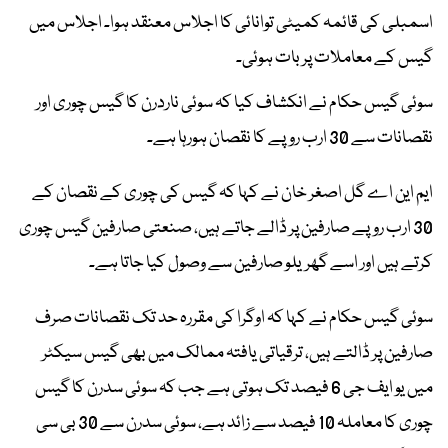
اسمبلی کی قائمہ کمیٹی توانائی کا اجلاس معنقد ہوا۔ اجلاس میں
گیس کے معاملات پر بات ہوئی۔
سوئی گیس حکام نے انکشاف کیا کہ سوئی ناردرن کا گیس چوری اور
نقصانات سے 30 ارب روپے کا نقصان ہورہا ہے۔
ایم این اے گل اصغر خان نے کہا کہ گیس کی چوری کے نقصان کے
30 ارب روپے صارفین پر ڈالے جاتے ہیں، صنعتی صارفین گیس چوری
کرتے ہیں اور اسے گھریلو صارفین سے وصول کیا جاتا ہے۔
سوئی گیس حکام نے کہا کہ اوگرا کی مقررہ حد تک نقصانات صرف
صارفین پر ڈالتے ہیں، ترقیاتی یافتہ ممالک میں بھی گیس سیکٹر
میں یو ایف جی 6 فیصد تک ہوتی ہے جب کہ سوئی سدرن کا گیس
چوری کا معاملہ 10 فیصد سے زائد ہے، سوئی سدرن سے 30 بی سی