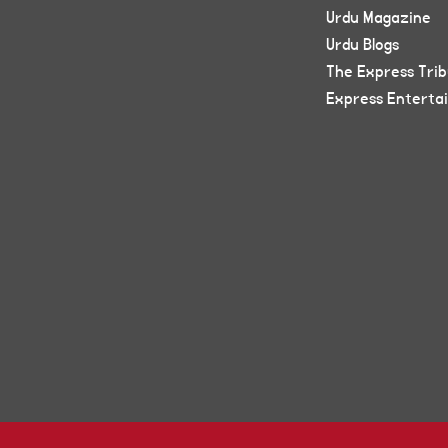
Urdu Magazine
Urdu Blogs
The Express Tri
Express Enterta