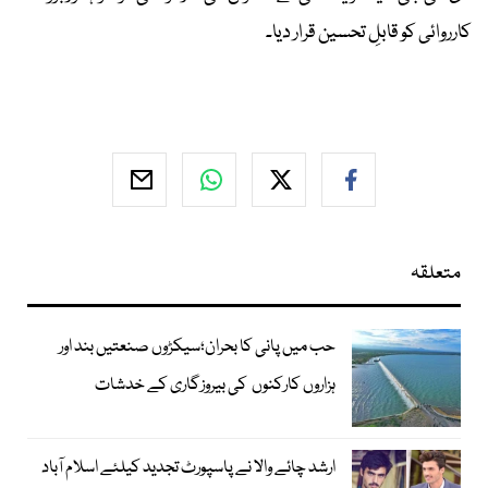
کارروائی کو قابلِ تحسین قرار دیا۔
متعلقہ
حب میں پانی کا بحران؛سیکڑوں صنعتیں بند اور
ہزاروں کارکنوں کی بیروزگاری کے خدشات
ارشد چائے والا نے پاسپورٹ تجدید کیلئے اسلام آباد