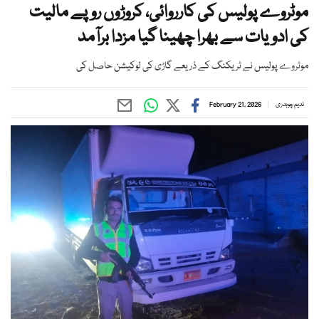
موٹروے پولیس کی کارروائی، کروڑوں روپے مالیت
کی ادویات سے بھرا چھینا گیا مزدا برآمد
موٹروے پولیس نے ٹریکنگ کے ذریعے گاڑی کی لوکیشن حاصل کی
ندیم چوہدری
February 21, 2026