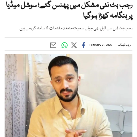
رجب بٹ نئی مشکل میں پھنس گئے؛ سوشل میڈیا
پر ہنگامہ کھڑا ہوگیا
رجب بٹ اس سے قبل بھی جوئے سمیت متعدد مقدمات کا سامنا کر رہے ہیں
ویب ڈیسک
February 21, 2026