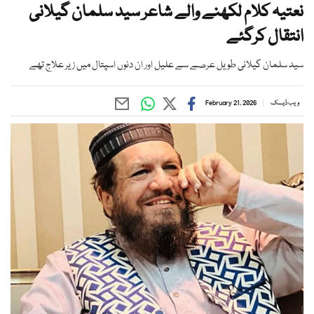
نعتیہ کلام لکھنے والے شاعر سید سلمان گیلانی
انتقال کرگئے
سید سلمان گیلانی طویل عرصے سے علیل اور ان دنوں اسپتال میں زیر علاج تھے
ویب ڈیسک
February 21, 2026