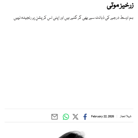
زرخیز موتی
ہم اوسط درجے کی ذہانت سے بھی گر گئے ہیں اور اپنی اس کرپشن پر رنجیدہ نہیں
شہلا اعجاز
February 22, 2026