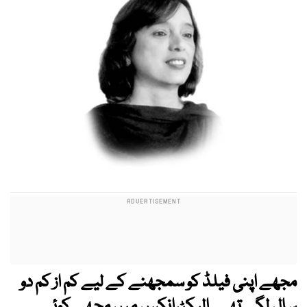
مجھے اپنی فیلڈ کو سمجھنے کے لیے کم از کم دو