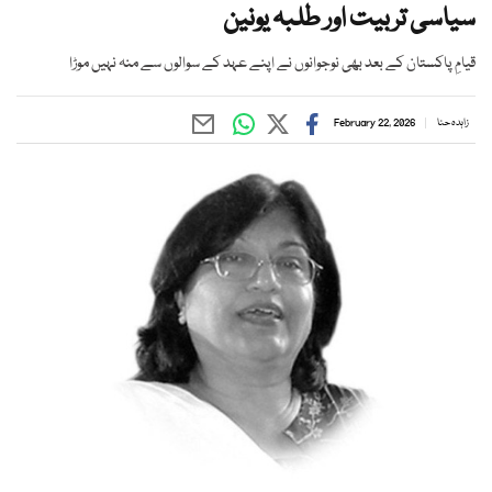
سیاسی تربیت اور طلبہ یونین
قیامِ پاکستان کے بعد بھی نوجوانوں نے اپنے عہد کے سوالوں سے منہ نہیں موڑا
زاہدہ حنا
February 22, 2026