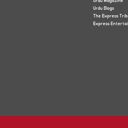
Urdu Magazine
Urdu Blogs
The Express Tri
Express Enterta