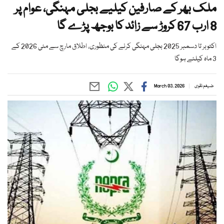
ملک بھر کے صارفین کیلیے بجلی مہنگی، عوام پر
8 ارب 67 کروڑ سے زائد کا بوجھ پڑے گا
اکتوبر تا دسمبر 2025 بجلی مہنگی کرنے کی منظوری، اطلاق مارچ سے مئی 2026 کے
3 ماہ کیلئے ہوگا
ضیغم نقوی
March 03, 2026