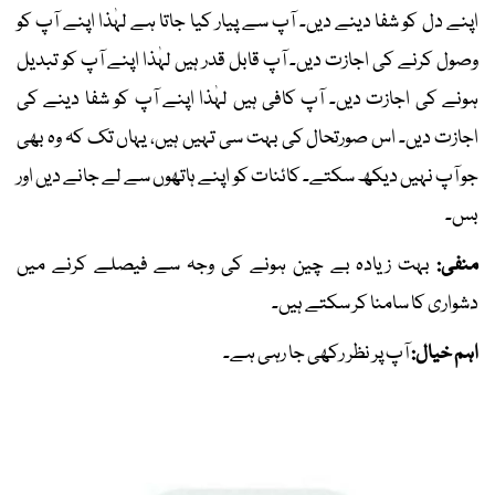
اپنے دل کو شفا دینے دیں۔ آپ سے پیار کیا جاتا ہے لہٰذا اپنے آپ کو
وصول کرنے کی اجازت دیں۔ آپ قابل قدر ہیں لہٰذا اپنے آپ کو تبدیل
ہونے کی اجازت دیں۔ آپ کافی ہیں لہٰذا اپنے آپ کو شفا دینے کی
اجازت دیں۔ اس صورتحال کی بہت سی تہیں ہیں، یہاں تک کہ وہ بھی
جو آپ نہیں دیکھ سکتے۔ کائنات کو اپنے ہاتھوں سے لے جانے دیں اور
بس۔
منفی:
بہت زیادہ بے چین ہونے کی وجہ سے فیصلے کرنے میں
دشواری کا سامنا کر سکتے ہیں۔
اہم خیال:
آپ پر نظر رکھی جا رہی ہے۔