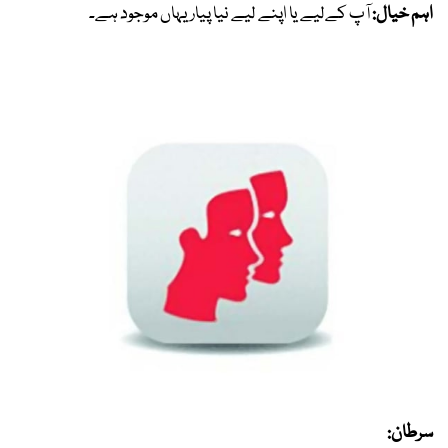
اہم خیال:
آپ کےلیے یا اپنے لیے نیا پیار یہاں موجود ہے۔
سرطان: