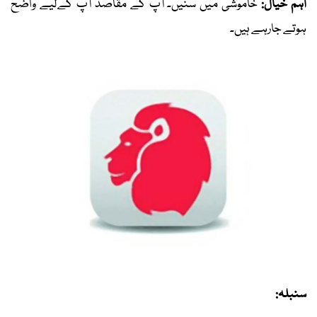
اہم خیال:
خاموشی میں سنیں۔ آپ کے مقاصد آپ کےلیے واضح
ہوتے جارہے ہیں۔
سنبلہ: