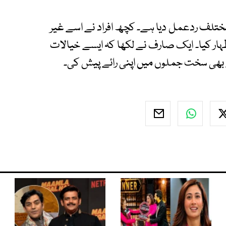
ختلف ردعمل دیا ہے۔ کچھ افراد نے اسے غیر
ظہار کیا۔ ایک صارف نے لکھا کہ ایسے خیالات
 بھی سخت جملوں میں اپنی رائے پیش کی۔