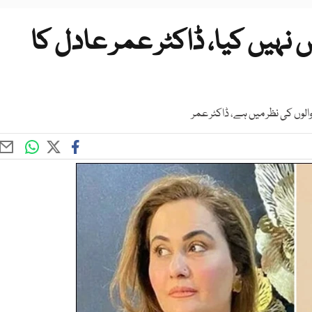
نہیں کیا، ڈاکٹر عمر عادل کا
لوں کی نظر میں ہے، ڈاکٹر عمر