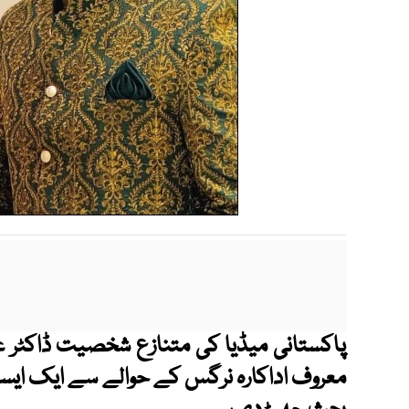
پاکستانی میڈیا کی متنازع شخصیت ڈاکٹر 
معروف اداکارہ نرگس کے حوالے سے ایک ایسا 