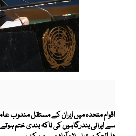
اقوام متحدہ میں ایران کے مستقل مندوب عام
سے ایرانی بندرگاہوں کی ناکہ بندی ختم ہوتے 