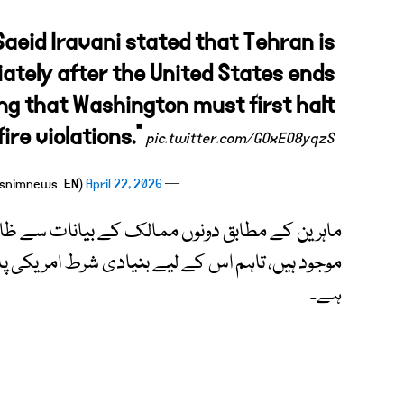
aeid Iravani stated that Tehran is
ately after the United States ends
ng that Washington must first halt
fire violations."
pic.twitter.com/GOxEO8yqzS
April 22, 2026
— Tasnim News Agency (@Tasnimnews_EN)
ماہرین کے مطابق دونوں ممالک کے بیانات سے ظاہر
موجود ہیں، تاہم اس کے لیے بنیادی شرط امریکی پ
ہے۔