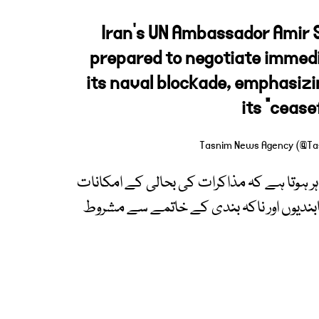
Iran’s UN Ambassador Amir S
prepared to negotiate immedi
its naval blockade, emphasizi
its "cease
 ہوتا ہے کہ مذاکرات کی بحالی کے امکانات
ابندیوں اور ناکہ بندی کے خاتمے سے مشروط