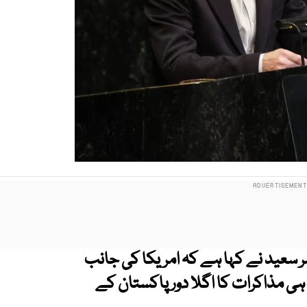
ر سعید نے کہا ہے کہ امریکا کی جانب
ہی مذاکرات کا اگلا دور پاکستان کے