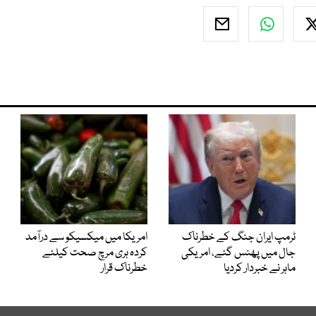
ٹرمپ ایران جنگ کے خطرناک
امریکا میں میکسیکو سے درآمد
جال میں پھنس گئے، امریکی
کردہ ہری مرچ صحت کیلئے
ماہر نے خبردار کردیا
خطرناک قرار