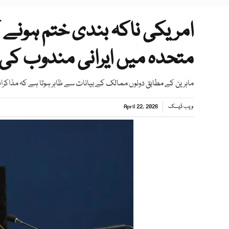
امریکی ناکہ بندی ختم ہونے 
متحدہ میں ایرانی مندوب کی 
ماہرین کے مطابق دونوں ممالک کے بیانات سے ظاہر ہوتا ہے کہ مذاکرا
ویب ڈیسک
April 22, 2026