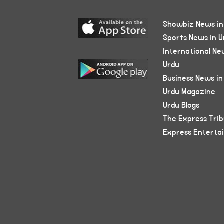
Showbiz News in
Sports News in U
International Ne
Urdu
Business News in
Urdu Magazine
Urdu Blogs
The Express Tri
Express Enterta