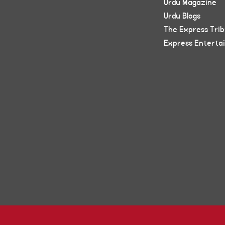
Urdu Magazine
Urdu Blogs
The Express Tri
Express Enterta