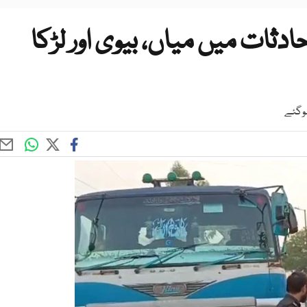
ثات میں میاں، بیوی اور لڑکا