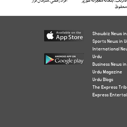
فائرنگ، اہلخانہ معجزانہ طور پر
افراد زخمی، ملزمان فرار
محفوظ
Showbiz News in
Sports News in U
International Ne
Urdu
Business News in
Urdu Magazine
Urdu Blogs
The Express Tri
Express Enterta