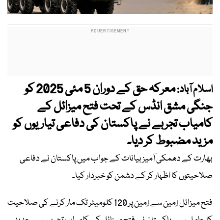
معرکہ حق کے دوران 5 مئی 2025 کو
اسلام آباد:
جنگی مشق انڈس کے تحت فتح میزائل کے
کامیاب تجربے نے پاکستان کی دفاعی تیاریوں کو
مزید مضبوط کر دیا۔
بھارت کے دھمکی آمیز بیانات کے جواب میں پاکستان نے دفاعی
صلاحیتوں کا اظہار کر کے دشمن کو خبردار کیا۔
فتح میزائل زمین سے زمین پر 120 کلومیٹر تک مار کرنے کی صلاحیت