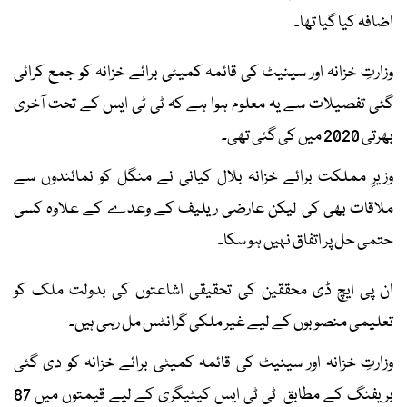
اضافہ کیا گیا تھا۔
وزارتِ خزانہ اور سینیٹ کی قائمہ کمیٹی برائے خزانہ کو جمع کرائی
گئی تفصیلات سے یہ معلوم ہوا ہے کہ ٹی ٹی ایس کے تحت آخری
بھرتی 2020 میں کی گئی تھی۔
وزیرِ مملکت برائے خزانہ بلال کیانی نے منگل کو نمائندوں سے
ملاقات بھی کی لیکن عارضی ریلیف کے وعدے کے علاوہ کسی
حتمی حل پر اتفاق نہیں ہو سکا۔
ان پی ایچ ڈی محققین کی تحقیقی اشاعتوں کی بدولت ملک کو
تعلیمی منصوبوں کے لیے غیر ملکی گرانٹس مل رہی ہیں۔
وزارتِ خزانہ اور سینیٹ کی قائمہ کمیٹی برائے خزانہ کو دی گئی
بریفنگ کے مطابق ٹی ٹی ایس کیٹیگری کے لیے قیمتوں میں 87