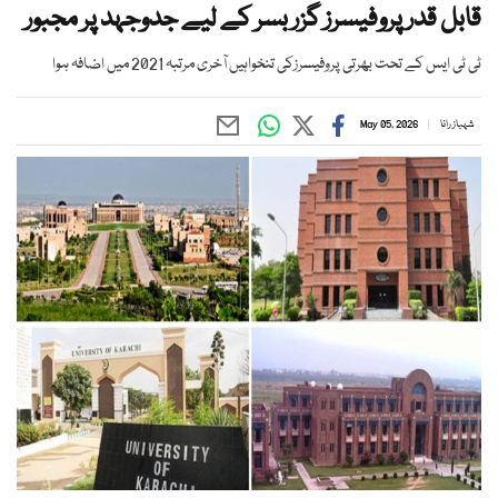
قابل قدر پروفیسرز گزر بسر کے لیے جدوجہد پر مجبور
ٹی ٹی ایس کے تحت بھرتی پروفیسرزکی تنخواہیں آخری مرتبہ 2021 میں اضافہ ہوا
شہباز رانا
May 05, 2026