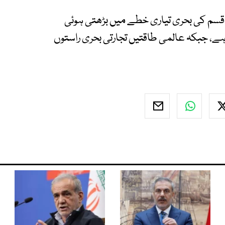
سم کی بحری تیاری خطے میں بڑھتی ہوئی
ے، جبکہ عالمی طاقتیں تجارتی بحری راستوں