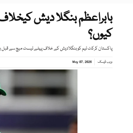
بابراعظم بنگلا دیش کیخلاف 
کیوں؟
پاکستان کرکٹ ٹیم کو بنگلادیش کے خلاف پہلے ٹیسٹ میچ سے قبل بڑ
ویب ڈیسک
May 07, 2026