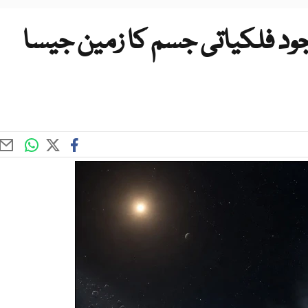
ود فلکیاتی جسم کا زمین جیسا