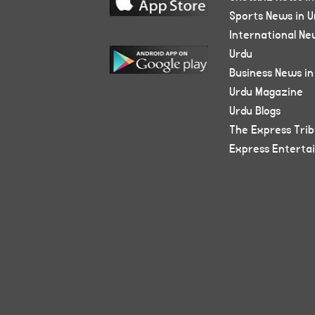
Sports News in U
International Ne
Urdu
Business News in
Urdu Magazine
Urdu Blogs
The Express Tri
Express Enterta