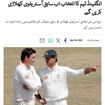
انگلینڈ ٹیم کا انتخاب اب سابق آسٹریلوی کھلاڑی
کریں گے
رپورٹس کے مطابق آسٹریلوی کھلاڑی کو سابق سلیکٹرز کے مقابلے میں زیادہ اختیارات
حاصل ہوں گے
اسپورٹس ڈیسک
May 08, 2026