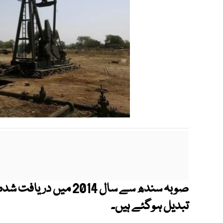
صوبہ سندھ سے سال 2014 م
تبدیل ہوگئے ہیں۔