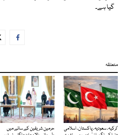
گیا ہے۔
متعلقہ
‘ترکیہ، سعودیہ، پاکستان، اسلامی
حرمین شریفین کے سائے میں