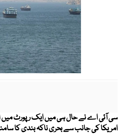
سی آئی اے نے حال ہی میں ایک رپورٹ میں ا
امریکا کی جانب سے بحری ناکہ بندی کا سامنا