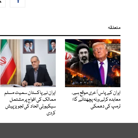
متعلقہ
ایران کے پاس آخری موقع ہے،
ایران نے پاکستان سمیت مسلم
معاہدہ کرلے ورنہ پچھتائے گا؛
ممالک کی افواج پر مشتمل
ٹرمپ کی دھمکی
سیکیورٹی اتحاد کی تجویز پیش
کردی