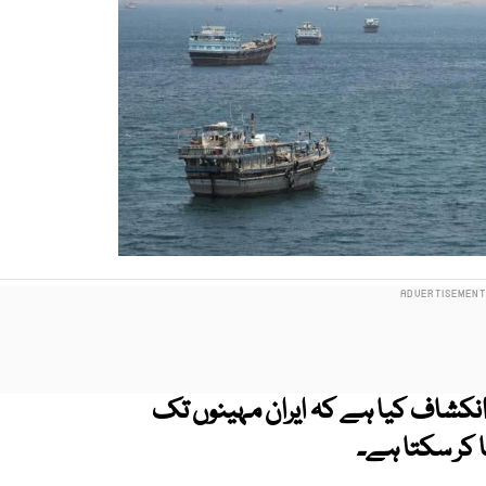
نکشاف کیا ہے کہ ایران مہینوں تک
 کر سکتا ہے۔