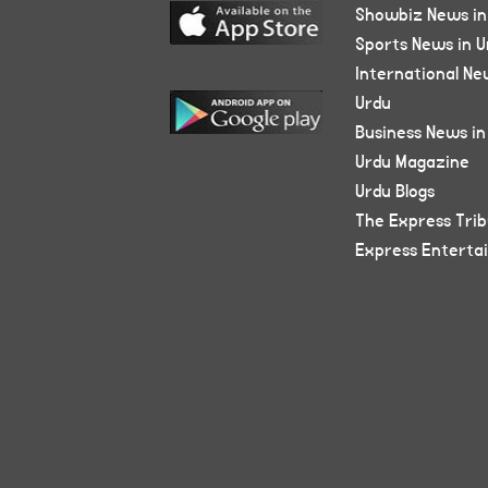
Showbiz News in
Sports News in U
International Ne
Urdu
Business News in
Urdu Magazine
Urdu Blogs
The Express Tri
Express Enterta