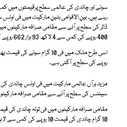
سونے اور چاندی کی عالمی سطح پرقیمتوں میں کمی 
ڈالر کی سطح پر آنے سے مقامی صرافہ مارکیٹوں می
400 روپے کی کمی سے 4 لاکھ 93 ہزار 662 روپے کی سطح پر آگئی۔
روپے کی سطح پر آگئی ہے۔
سینٹس کی سطح پر آنے سے مقامی صرافہ مارکیٹوں 
10 گرام چاندی کی قیمت 10 روپے کی کمی سے 7 ہزار 298 روپے کی سطح پر آگئی۔