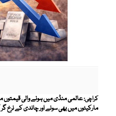
عالمی منڈی میں ہونے والی قیمتوں 
کراچی:
مارکیٹوں میں بھی سونے اور چاندی کے نرخ گر