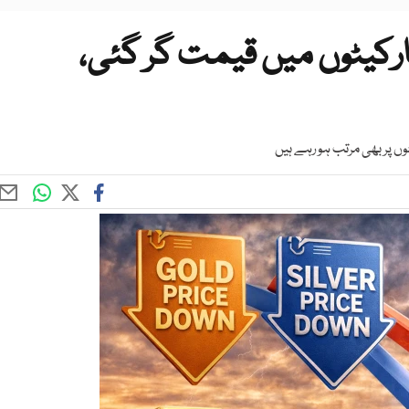
رکیٹوں میں قیمت گر گئی،
ں پر بھی مرتب ہو رہے ہیں